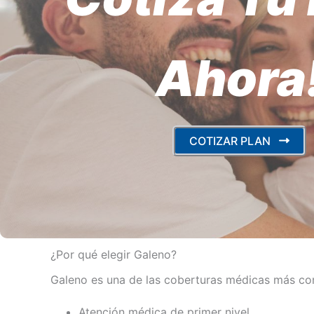
Ahora
COTIZAR PLAN
¿Por qué elegir Galeno?
Galeno es una de las coberturas médicas más compl
Atención médica de primer nivel