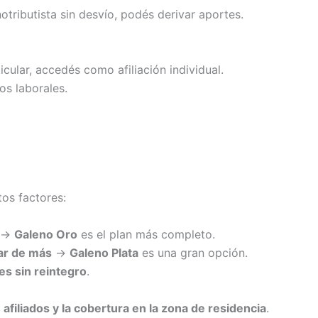
tributista sin desvío, podés derivar aportes.
cular, accedés como afiliación individual.
tos laborales.
tos factores:
→
Galeno Oro
es el plan más completo.
ar de más
→
Galeno Plata
es una gran opción.
es sin reintegro
.
e afiliados y la cobertura en la zona de residencia
.