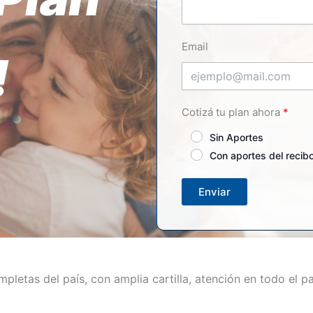
Email
!
Cotizá tu plan ahora
Sin Aportes
Con aportes del recib
Enviar
etas del país, con amplia cartilla, atención en todo el pa