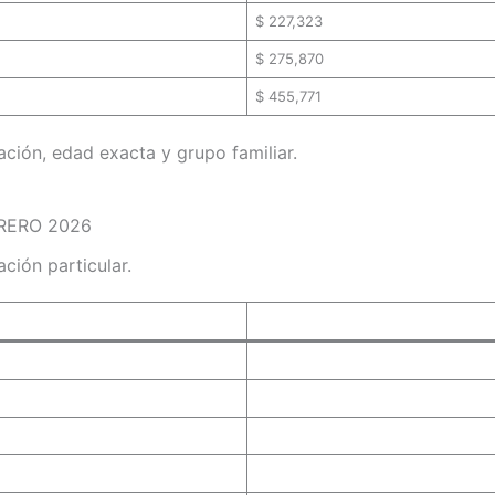
$ 227,323
$ 275,870
$ 455,771
ación, edad exacta y grupo familiar.
EBRERO 2026
ación particular.