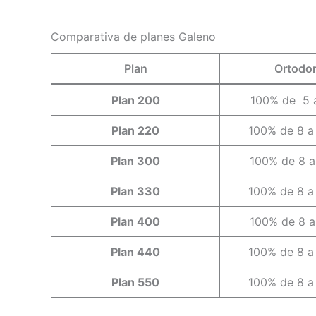
Comparativa de planes Galeno
Plan
Ortodo
Plan 200
100% de 5 
Plan 220
100% de 8 a
Plan 300
100% de 8 a
Plan 330
100% de 8 a
Plan 400
100% de 8 a
Plan 440
100% de 8 a
Plan 550
100% de 8 a