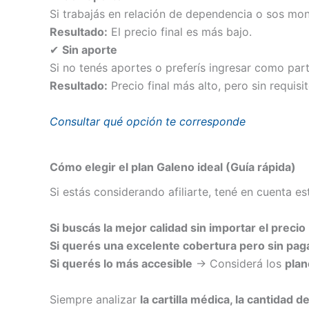
Si trabajás en relación de dependencia o sos mono
Resultado:
El precio final es más bajo.
✔
Sin aporte
Si no tenés aportes o preferís ingresar como parti
Resultado:
Precio final más alto, pero sin requisi
Consultar qué opción te corresponde
Cómo elegir el plan Galeno ideal (Guía rápida)
Si estás considerando afiliarte, tené en cuenta es
Si buscás la mejor calidad sin importar el precio
Si querés una excelente cobertura pero sin pag
Si querés lo más accesible
→ Considerá los
plan
Siempre analizar
la cartilla médica, la cantidad d