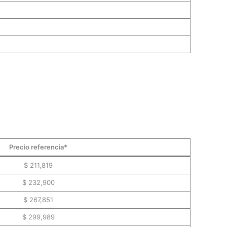
Precio referencia*
$ 211,819
$ 232,900
$ 267,851
$ 299,989