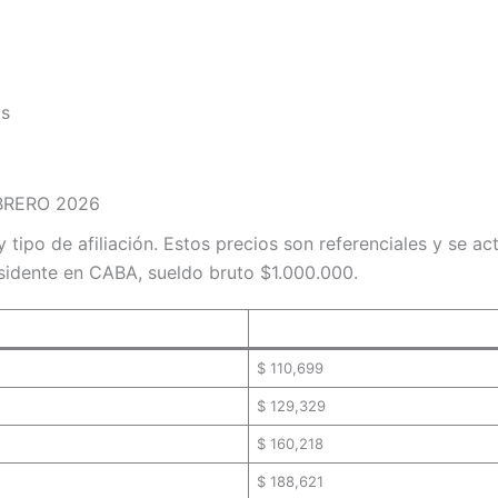
as
EBRERO 2026
 tipo de afiliación. Estos precios son referenciales y se a
sidente en CABA, sueldo bruto $1.000.000.
$ 110,699
$ 129,329
$ 160,218
$ 188,621