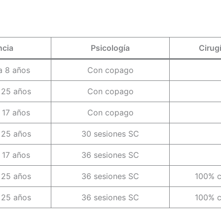
ncia
Psicología
Cirug
a 8 años
Con copago
 25 años
Con copago
 17 años
Con copago
 25 años
30 sesiones SC
 17 años
36 sesiones SC
 25 años
36 sesiones SC
100% c
 25 años
36 sesiones SC
100% c