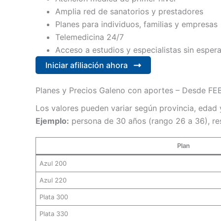
Amplia red de sanatorios y prestadores
Planes para individuos, familias y empresas
Telemedicina 24/7
Acceso a estudios y especialistas sin esper
Iniciar afiliación ahora
Planes y Precios Galeno con aportes – Desde F
Los valores pueden variar según provincia, edad y
Ejemplo:
persona de 30 años (rango 26 a 36), re
Plan
Azul 200
Azul 220
Plata 300
Plata 330