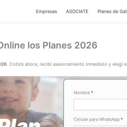
Empresas
ASOCIATE
Planes de Ga
Online los Planes 2026
026
. Cotizá ahora, recibí asesoramiento inmediato y elegí e
Nombre
Plan
Celular para WhatsApp