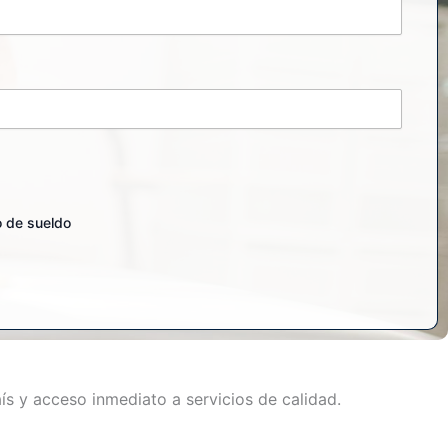
o de sueldo
ís y acceso inmediato a servicios de calidad.