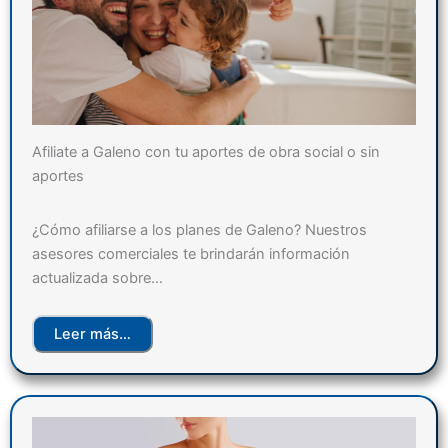
Afiliate a Galeno con tu aportes de obra social o sin
aportes
¿Cómo afiliarse a los planes de Galeno? Nuestros
asesores comerciales te brindarán información
actualizada sobre…
Leer más…