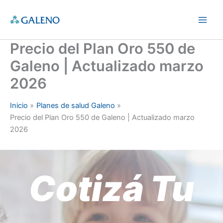
Ir
al
Main
contenido
Precio del Plan Oro 550 de
Men
Galeno | Actualizado marzo
2026
Inicio
Planes de salud Galeno
Precio del Plan Oro 550 de Galeno | Actualizado marzo
2026
Cotizá Tu