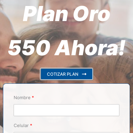
Plan Oro
550 Ahora!
COTIZAR PLAN
Nombre
Celular