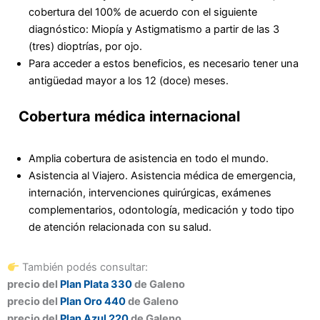
cobertura del 100% de acuerdo con el siguiente
diagnóstico: Miopía y Astigmatismo a partir de las 3
(tres) dioptrías, por ojo.
Para acceder a estos beneficios, es necesario tener una
antigüedad mayor a los 12 (doce) meses.
Cobertura médica internacional
Amplia cobertura de asistencia en todo el mundo.
Asistencia al Viajero. Asistencia médica de emergencia,
internación, intervenciones quirúrgicas, exámenes
complementarios, odontología, medicación y todo tipo
de atención relacionada con su salud.
También podés consultar:
precio del
Plan Plata 330
de Galeno
precio del
Plan Oro 440
de Galeno
precio del
Plan Azul 220
de Galeno