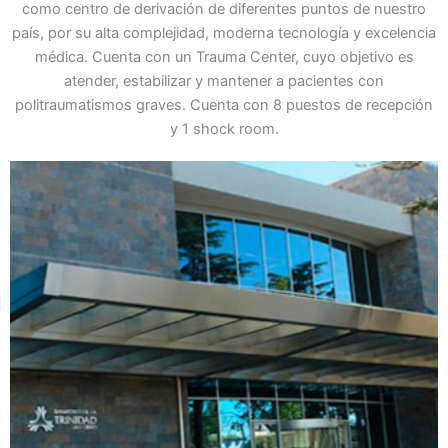
como centro de derivación de diferentes puntos de nuestro
país, por su alta complejidad, moderna tecnología y excelencia
médica. Cuenta con un Trauma Center, cuyo objetivo es
atender, estabilizar y mantener a pacientes con
politraumatismos graves. Cuenta con 8 puestos de recepción
y 1 shock room.