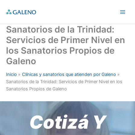
Ir
al
Main
contenido
Sanatorios de la Trinidad:
Men
Servicios de Primer Nivel en
los Sanatorios Propios de
Galeno
Inicio
Clínicas y sanatorios que atienden por Galeno
Sanatorios de la Trinidad: Servicios de Primer Nivel en los
Sanatorios Propios de Galeno
Cotizá Y