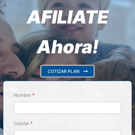
AFILIATE
Ahora!
COTIZAR PLAN
Nombre
Celular