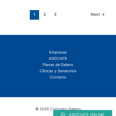
1
2
3
Next
→
Empresas
ASOCIATE
Planes de Galeno
Clínicas y Sanatorios
Contacto
© 2026 Cotizador Galeno
ASOCIATE ONLINE