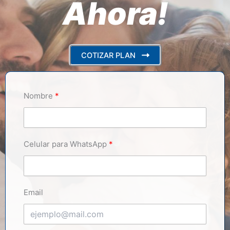
Ahora!
COTIZAR PLAN
Nombre
Celular para WhatsApp
Email