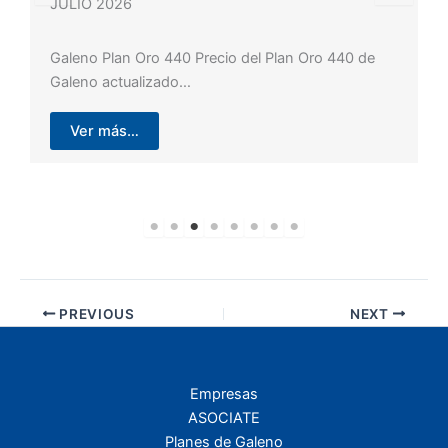
JULIO 2026
Galeno Plan Oro 440 Precio del Plan Oro 440 de
Galeno actualizado…
Ver más…
PREVIOUS
NEXT
Empresas
ASOCIATE
Planes de Galeno